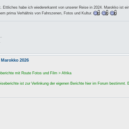
t. Ettliches habe ich wiedererkannt von unserer Reise in 2024. Marokko ist ei
em prima Verhältnis von Fahrszenen, Fotos und Kultur.
--
.
rift ..) Marokko 2026
berichte mit Route Fotos und Film > Afrika
iseberichte ist zur Verlinkung der eigenen Berichte hier im Forum bestimmt. 