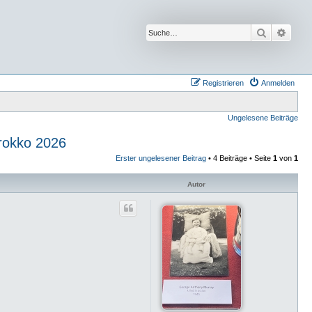
Suche
Erwei
Registrieren
Anmelden
Ungelesene Beiträge
.) Marokko 2026
Erster ungelesener Beitrag
• 4 Beiträge • Seite
1
von
1
Autor