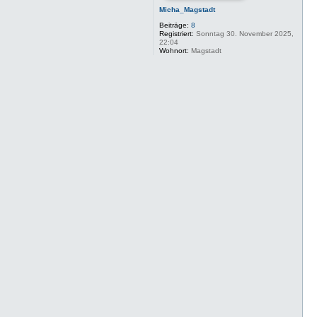
Micha_Magstadt
Beiträge:
8
Registriert:
Sonntag 30. November 2025,
22:04
Wohnort:
Magstadt