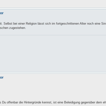
tor
t. Selbst bei einer Religion lässt sich im fortgeschrittenen Alter noch eine S
nschen zugestehen.
tor
dass Du offenbar die Hintergründe kennst, ist eine Beleidigung gegenüber dem