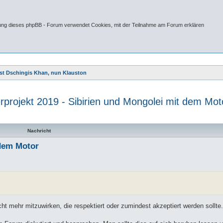
tung dieses phpBB - Forum verwendet Cookies, mit der Teilnahme am Forum erklären
st Dschingis Khan, nun Klauston
rprojekt 2019 - Sibirien und Mongolei mit dem Mot
 Suche
Nachricht
 dem Motor
ht mehr mitzuwirken, die respektiert oder zumindest akzeptiert werden sollte.