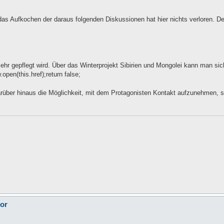
das Aufkochen der daraus folgenden Diskussionen hat hier nichts verloren. D
hr gepflegt wird. Über das Winterprojekt Sibirien und Mongolei kann man sich
open(this.href);return false;
über hinaus die Möglichkeit, mit dem Protagonisten Kontakt aufzunehmen, so
tor