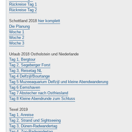
Rückreise Tag 1
Rückreise Tag 2
Schottland 2018
hier komplett
Die Planung
Woche 1
Woche 2
Woche 3
Urlaub 2018 Ostholstein und Niederlande
Tag 1, Bergtour
Tag 2, Segeberger Forst
Tag 3, Reisetag NL
Tag 4 Delfzijl/Bourtange
Tag 5 Muzeeaquarium Delfzijl und kleine Abendwanderung
Tag 6 Eemshaven
Tag 7 Abstecher nach Ostfriesland
Tag 8 Kleine Abendrunde zum Schluss
Texel 2019
Tag 1, Anreise
Tag 2, Strand und Sightseeing
Tag 3, Dünen-Radwandertag
Tag 4, Zoo-Radwandertag