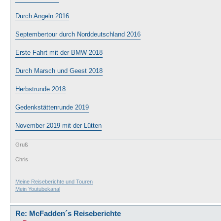
Durch Angeln 2016
Septembertour durch Norddeutschland 2016
Erste Fahrt mit der BMW 2018
Durch Marsch und Geest 2018
Herbstrunde 2018
Gedenkstättenrunde 2019
November 2019 mit der Lütten
Gruß
Chris
Meine Reiseberichte und Touren
Mein Youtubekanal
Re: McFadden´s Reiseberichte