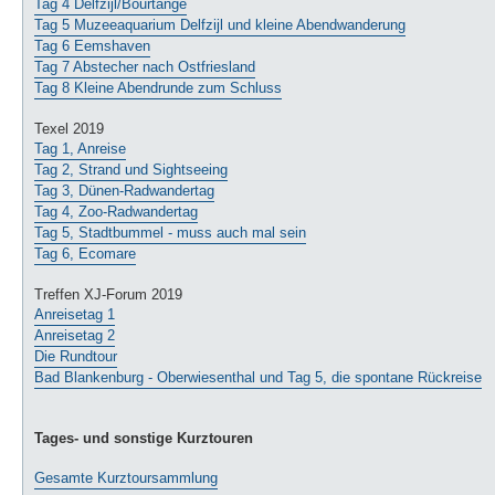
Tag 4 Delfzijl/Bourtange
Tag 5 Muzeeaquarium Delfzijl und kleine Abendwanderung
Tag 6 Eemshaven
Tag 7 Abstecher nach Ostfriesland
Tag 8 Kleine Abendrunde zum Schluss
Texel 2019
Tag 1, Anreise
Tag 2, Strand und Sightseeing
Tag 3, Dünen-Radwandertag
Tag 4, Zoo-Radwandertag
Tag 5, Stadtbummel - muss auch mal sein
Tag 6, Ecomare
Treffen XJ-Forum 2019
Anreisetag 1
Anreisetag 2
Die Rundtour
Bad Blankenburg - Oberwiesenthal und Tag 5, die spontane Rückreise
Tages- und sonstige Kurztouren
Gesamte Kurztoursammlung