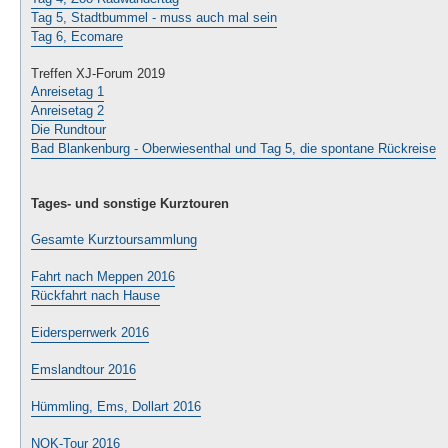
Tag 5, Stadtbummel - muss auch mal sein
Tag 6, Ecomare
Treffen XJ-Forum 2019
Anreisetag 1
Anreisetag 2
Die Rundtour
Bad Blankenburg - Oberwiesenthal und Tag 5, die spontane Rückreise
Tages- und sonstige Kurztouren
Gesamte Kurztoursammlung
Fahrt nach Meppen 2016
Rückfahrt nach Hause
Eidersperrwerk 2016
Emslandtour 2016
Hümmling, Ems, Dollart 2016
NOK-Tour 2016