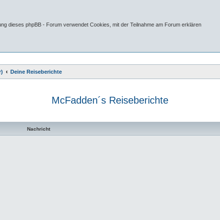
tung dieses phpBB - Forum verwendet Cookies, mit der Teilnahme am Forum erklären
r)
Deine Reiseberichte
McFadden´s Reiseberichte
te Suche
Nachricht